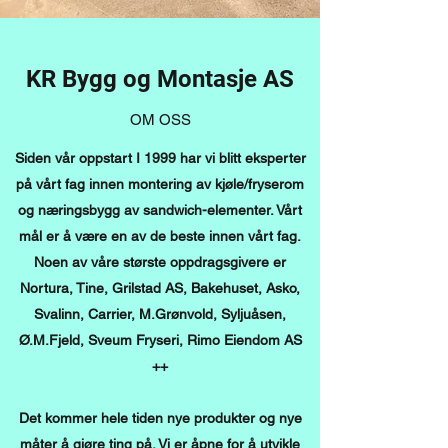
KR Bygg og Montasje AS
OM OSS
Siden vår oppstart I 1999 har vi blitt eksperter
på vårt fag innen montering av kjøle/fryserom
og næringsbygg av sandwich-elementer. Vårt
mål er å være en av de beste innen vårt fag.
Noen av våre største oppdragsgivere er
Nortura, Tine, Grilstad AS, Bakehuset, Asko,
Svalinn, Carrier, M.Grønvold, Syljuåsen,
Ø.M.Fjeld, Sveum Fryseri, Rimo Eiendom AS
++
Det kommer hele tiden nye produkter og nye
måter å gjøre ting på. Vi er åpne for å utvikle