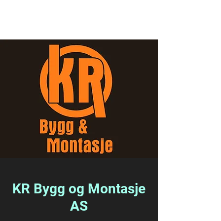
KR Bygg og Montasje AS
KR Bygg og Montasje
AS