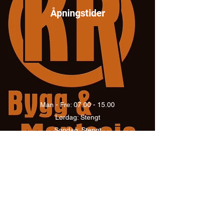
Åpningstider
Man - Fre:
07.00 - 15.00
Lørdag: Stengt
Søndag: Stengt