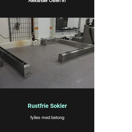
Alexander Olsen 97
Rustfrie Sokler
fylles med betong